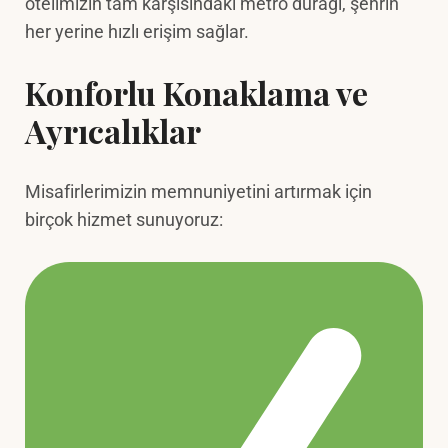
otelimizin tam karşısındaki metro durağı, şehrin
her yerine hızlı erişim sağlar.
Konforlu Konaklama ve
Ayrıcalıklar
Misafirlerimizin memnuniyetini artırmak için
birçok hizmet sunuyoruz: