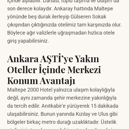
içinde aşılabilir. Dahası, toplu taşıma ile ulaşım da
son derece kolaydır. Ankaray hattında Maltepe
yönünde beş durak ilerleyip Gülseren Sokak
çıkışından çıktığınızda otelimiz tam karşınızda olur.
Böylece ağır valizlerle uğraşmadan hızlıca otele
giriş yapabilirsiniz.
Ankara AŞTİ’ye Yakın
Oteller İçinde Merkezi
Konum Avantajı
Maltepe 2000 Hotel yalnızca ulaşım kolaylığıyla
değil, aynı zamanda şehir merkezine yakınlığıyla
da tercih edilir. Anıtkabir’e yürüyerek 15 dakikada
ulaşabilirsiniz. Bunun yanında Kızılay ve Ulus gibi
bölgeler birkaç metro durağı uzaklıktadır. Üstelik