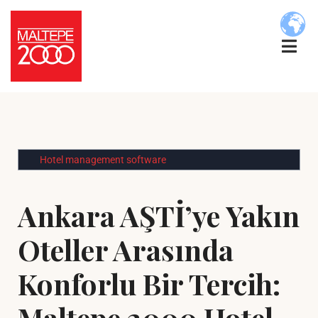
Hotel management software
Ankara AŞTİ’ye Yakın
Oteller Arasında
Konforlu Bir Tercih:
Maltepe 2000 Hotel