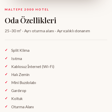
MALTEPE 2000 HOTEL
Oda Özellikleri
25–30 m² · Ayrı oturma alanı · Ayrıcalıklı donanım
Split Klima
Isıtma
Kablosuz İnternet (Wi-Fi)
Halı Zemin
Mini Buzdolabı
Gardırop
Koltuk
Oturma Alanı