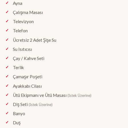
Ayna
Çalışma Masası
Televizyon
Telefon
Ücretsiz 2 Adet Şişe Su
Su Isıtıcısı
Çay / Kahve Seti
Terlik
Çamaşır Poşeti
Ayakkabı Cilası
Ütü Ekipmanı ve Ütü Masası
(İstek Üzerine)
Diş Seti
(İstek Üzerine)
Banyo
Duş