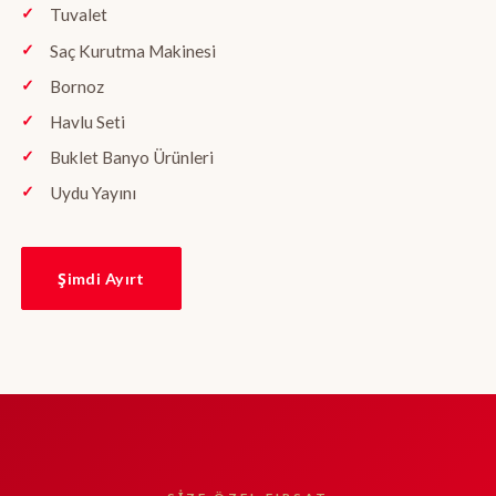
Tuvalet
Saç Kurutma Makinesi
Bornoz
Havlu Seti
Buklet Banyo Ürünleri
Uydu Yayını
Şimdi Ayırt