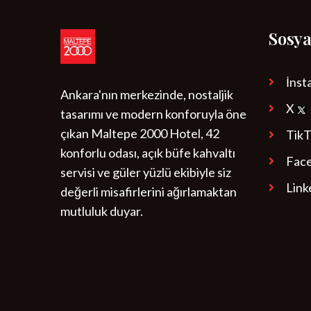
Sosy
İns
Ankara'nın merkezinde, nostaljik
X
tasarımı ve modern konforuyla öne
çıkan Maltepe 2000 Hotel, 42
Tik
konforlu odası, açık büfe kahvaltı
Fac
servisi ve güler yüzlü ekibiyle siz
Link
değerli misafirlerini ağırlamaktan
mutluluk duyar.