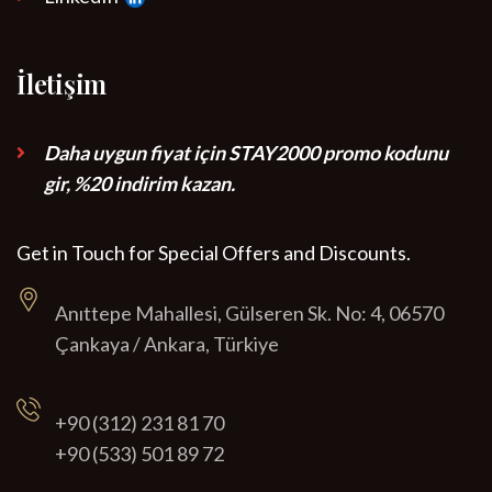
İletişim
Daha uygun fiyat için STAY2000 promo kodunu
gir, %20 indirim kazan.
Get in Touch for Special Offers and Discounts.
Anıttepe Mahallesi, Gülseren Sk. No: 4, 06570
Çankaya / Ankara, Türkiye
+90 (312) 231 81 70
+90 (533) 501 89 72