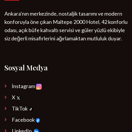
Ankara'nın merkezinde, nostaljik tasarımı ve modern
konforuyla öne çıkan Maltepe 2000 Hotel, 42 konforlu
odası, açık büfe kahvaltı servisi ve güler yüzlü ekibiyle
siz değerli misafirlerini ağırlamaktan mutluluk duyar.
Sosyal Medya
İnstagram
X
TikTok
Facebook
LinkedIn