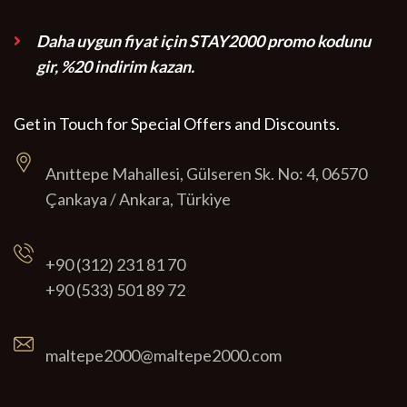
Daha uygun fiyat için STAY2000 promo kodunu
gir, %20 indirim kazan.
Get in Touch for Special Offers and Discounts.
Anıttepe Mahallesi, Gülseren Sk. No: 4, 06570
Çankaya / Ankara, Türkiye
+90 (312) 231 81 70
+90 (533) 501 89 72
maltepe2000@maltepe2000.com