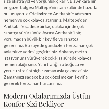
size ekstra yol ve yorgunluk çıkarır. Biz Ankara’nın
en güzel bölgesi Maltepe’nin tam kalbinde huzurla
bulunuyoruz. Otelimizden Anıtkabir’e adımınızı
hemen ve çok kolayca atarsınız. Maltepe’den
Anıtkabir’e sadece birkaç dakika içinde çok
rahatça yürürsünüz. Ayrıca Anıtkabir’i hiç
yorulmadan büyük bir keyifle ve rahatça
gezersiniz. Bu sayede gündüzleri her zaman çok
anlamlı ve verimli geçirirsiniz. Ankaray metro
istasyonuna yürüyerek çok kısa sürede kolayca
hemen ulaşırsınız. Yani trafiğin o boğucu ve
yorucu stresini hiçbir zaman asla çekmezsiniz.
Zamanınızı sadece bu çok özel mekanı keyifle
gezerek her zaman harcarsınız.
Modern Odalarımızda Üstün
Konfor Sizi Bekliyor