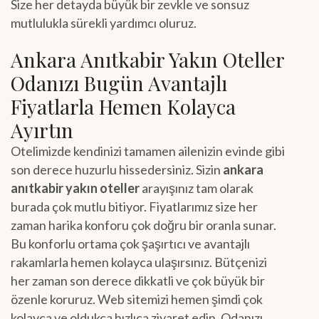
Size her detayda büyük bir zevkle ve sonsuz
mutlulukla sürekli yardımcı oluruz.
Ankara Anıtkabir Yakın Oteller
Odanızı Bugün Avantajlı
Fiyatlarla Hemen Kolayca
Ayırtın
Otelimizde kendinizi tamamen ailenizin evinde gibi
son derece huzurlu hissedersiniz. Sizin
ankara
anıtkabir yakın oteller
arayışınız tam olarak
burada çok mutlu bitiyor. Fiyatlarımız size her
zaman harika konforu çok doğru bir oranla sunar.
Bu konforlu ortama çok şaşırtıcı ve avantajlı
rakamlarla hemen kolayca ulaşırsınız. Bütçenizi
her zaman son derece dikkatli ve çok büyük bir
özenle koruruz. Web sitemizi hemen şimdi çok
kolayca ve oldukça hızlıca ziyaret edin. Odanızı