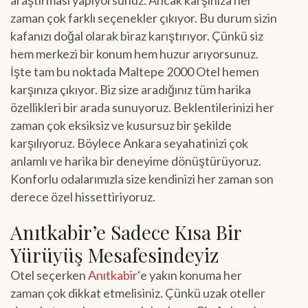
araştırması yapıyorsunuz. Ancak karşınıza her
zaman çok farklı seçenekler çıkıyor. Bu durum sizin
kafanızı doğal olarak biraz karıştırıyor. Çünkü siz
hem merkezi bir konum hem huzur arıyorsunuz.
İşte tam bu noktada Maltepe 2000 Otel hemen
karşınıza çıkıyor. Biz size aradığınız tüm harika
özellikleri bir arada sunuyoruz. Beklentilerinizi her
zaman çok eksiksiz ve kusursuz bir şekilde
karşılıyoruz. Böylece Ankara seyahatinizi çok
anlamlı ve harika bir deneyime dönüştürüyoruz.
Konforlu odalarımızla size kendinizi her zaman son
derece özel hissettiriyoruz.
Anıtkabir’e Sadece Kısa Bir
Yürüyüş Mesafesindeyiz
Otel seçerken
Anıtkabir
‘e yakın konuma her
zaman çok dikkat etmelisiniz. Çünkü uzak oteller