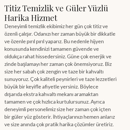
Titiz Temizlik ve Güler Yüzlü
Harika Hizmet
Deneyimli temizlik ekibimiz her gün çok titiz ve
özenli çalışır. Odanızı her zaman büyük bir dikkatle
ve özenle pırıl pırıl yaparız. Bu nedenle hijyen
konusunda kendinizi tamamen güvende ve
oldukça rahat hissedersiniz. Güne çok enerjik ve
zinde başlamayı her zaman çok önemsiyoruz. Biz
size her sabah çok zengin ve taze bir kahvaltı
sunuyoruz. Çok kaliteli peynirleri ve taze lezzetleri
büyük bir keyifle afiyetle yersiniz. Böylece
dışarıda ekstra kahvaltı mekanı aramaktan
tamamen ve çok hızlıca kurtulursunuz. Ayrıca
deneyimli personelimiz size her zaman çok içten
bir güler yüz gösterir. İhtiyaçlarınızı hemen anlarız
ve size anında çok pratik harika çözümler üretiriz.