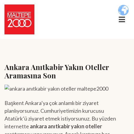
Ankara Anıtkabir Yakın Oteller
Aramasına Son
Başkent Ankara’ya çok anlamlı bir ziyaret
planlıyorsunuz. Cumhuriyetimizin kurucusu
Atatürk’ü ziyaret etmek istiyorsunuz. Bu yüzden
internette
ankara anıtkabir yakın oteller