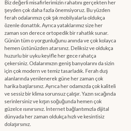
Biz değerli misafirlerimizin rahatını gerçekten her
şeyden çok daha fazla önemsiyoruz. Bu yüzden
ferah odalarımızı çok şık mobilyalarla oldukça
özenle donattık. Ayrıca yataklarımız size her
zaman son derece ortopedik bir rahatlık sunar.
Günün tüm o yorgunluğunu anında ve çok kolayca
hemen üstünüzden atarsınız. Deliksiz ve oldukça
huzurlu bir uyku keyifle her gece rahatça
çekersiniz. Odalarımızın geniş banyolarını da sizin
için çok modern ve temiz tasarladık. Ferah duş
alanlarında yenilenerek güne her zaman çok
harika başlarsınız. Ayrıca her odamızda çok kaliteli
ve sessiz bir klima sorunsuz çalışır. Yazın sıcağında
serinlersiniz ve kışın soğuğunda hemen çok
güzelce ısınırsınız. İnternet bağlantımızla dijital
dünyada her zaman oldukça hızlı ve kesintisiz
dolaşırsınız.