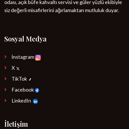
odası, açık büfe kahvaltı servisi ve güler yüzlü ekibiyle
siz değerli misafirlerini ağırlamaktan mutluluk duyar.
Sosyal Medya
İnstagram
X
TikTok
Facebook
LinkedIn
İletişim