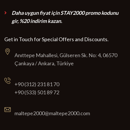
Daha uygun fiyat için STAY2000 promo kodunu
gir, %20 indirim kazan.
Get in Touch for Special Offers and Discounts.
Anıttepe Mahallesi, Gülseren Sk. No: 4, 06570
Çankaya / Ankara, Türkiye
+90 (312) 231 81 70
+90 (533) 501 89 72
maltepe2000@maltepe2000.com