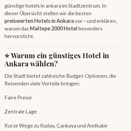
günstige hotels in ankara im Stadtzentrum. In
dieser Übersicht stellen wir die besten
preiswerten Hotels in Ankara
vor – und erklären,
warum das
Maltepe 2000 Hotel
besonders
hervorsticht.
⭐ Warum ein günstiges Hotel in
Ankara wählen?
Die Stadt bietet zahlreiche Budget-Optionen, die
Reisenden viele Vorteile bringen:
Faire Preise
Zentrale Lage
Kurze Wege zu Kızılay, Çankaya und Anıtkabir