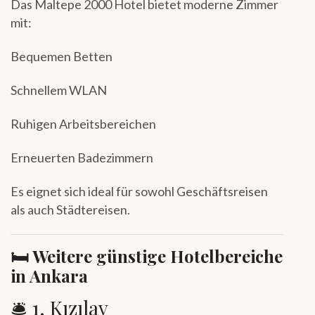
Das Maltepe 2000 Hotel bietet moderne Zimmer
mit:
Bequemen Betten
Schnellem WLAN
Ruhigen Arbeitsbereichen
Erneuerten Badezimmern
Es eignet sich ideal für sowohl Geschäftsreisen
als auch Städtereisen.
🛏 Weitere günstige Hotelbereiche
in Ankara
🛎 1. Kızılay