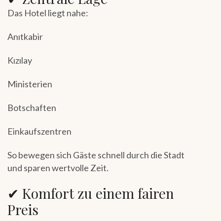
Das Hotel liegt nahe:
Anıtkabir
Kızılay
Ministerien
Botschaften
Einkaufszentren
So bewegen sich Gäste schnell durch die Stadt
und sparen wertvolle Zeit.
✔ Komfort zu einem fairen
Preis