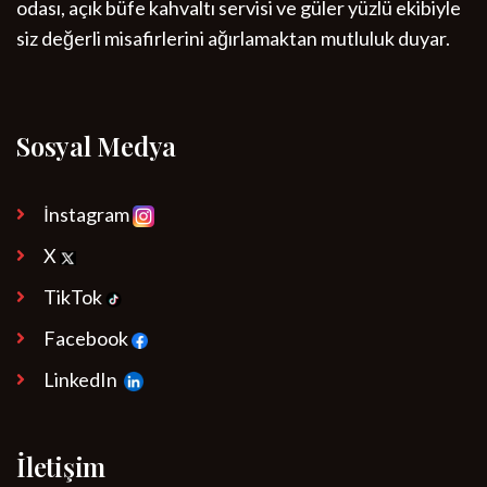
odası, açık büfe kahvaltı servisi ve güler yüzlü ekibiyle
siz değerli misafirlerini ağırlamaktan mutluluk duyar.
Sosyal Medya
İnstagram
X
TikTok
Facebook
LinkedIn
İletişim