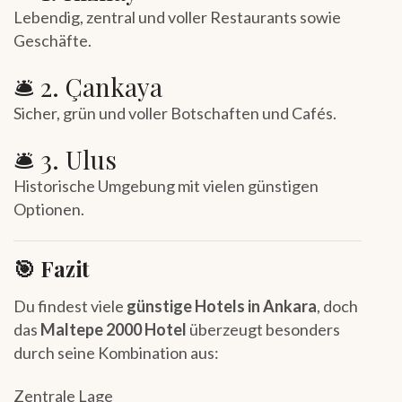
Lebendig, zentral und voller Restaurants sowie
Geschäfte.
🛎 2. Çankaya
Sicher, grün und voller Botschaften und Cafés.
🛎 3. Ulus
Historische Umgebung mit vielen günstigen
Optionen.
🎯 Fazit
Du findest viele
günstige Hotels in Ankara
, doch
das
Maltepe 2000 Hotel
überzeugt besonders
durch seine Kombination aus:
Zentrale Lage