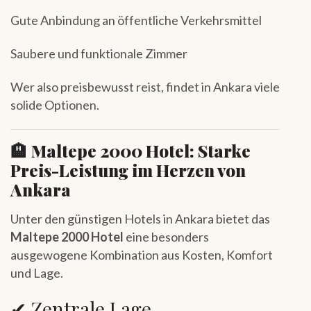
Gute Anbindung an öffentliche Verkehrsmittel
Saubere und funktionale Zimmer
Wer also preisbewusst reist, findet in Ankara viele
solide Optionen.
🏨
Maltepe 2000 Hotel: Starke
Preis-Leistung im Herzen von
Ankara
Unter den günstigen Hotels in Ankara bietet das
Maltepe 2000 Hotel
eine besonders
ausgewogene Kombination aus Kosten, Komfort
und Lage.
✔ Zentrale Lage